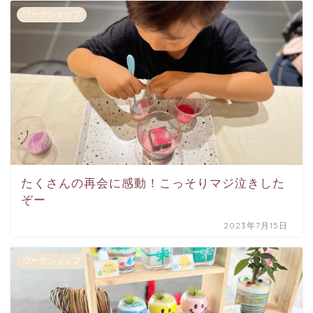
ワークショップ
たくさんの再会に感動！こっそりマジ泣きした
ぞー
2023年7月15日
ワークショップ