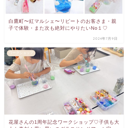
白鷹町〜紅マルシェ〜リピートのお客さま・親
子で体験・また次も絶対にやりたいNo１♡
2024年7月9日
ワークショップ
花屋さんの1周年記念ワークショップ♡子供も大