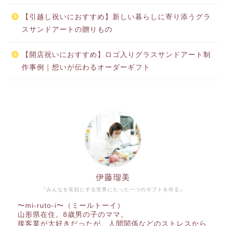
【引越し祝いにおすすめ】新しい暮らしに寄り添うグラ
スサンドアートの贈りもの
【開店祝いにおすすめ】ロゴ入りグラスサンドアート制
作事例｜想いが伝わるオーダーギフト
伊藤瑠美
『みんなを笑顔にする世界にたった一つのギフトを作る』
〜mi-ruto-i〜（ミールトーイ）
山形県在住。8歳男の子のママ。
接客業が大好きだったが、人間関係などのストレスから