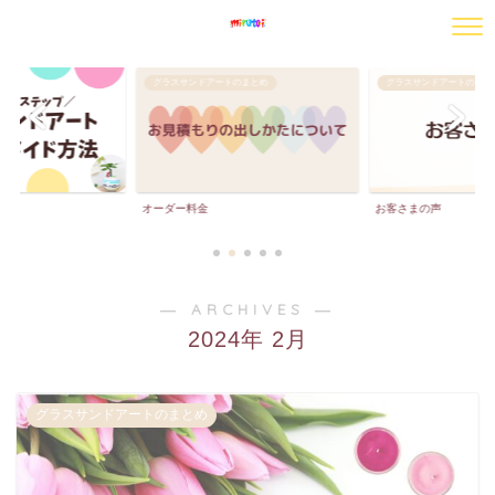
グラスサンドアートのまとめ
グラスサンドアートのまと
法
オーダー料金
お客さまの声
― ARCHIVES ―
2024年 2月
グラスサンドアートのまとめ