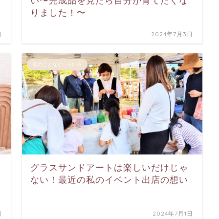
い〜完成品を見たら自分が育てたくな
りました！〜
日
2024年7月3日
私のことなどいろいろ
グラスサンドアートは楽しいだけじゃ
ない！最近の私のイベント出店の想い
日
2024年7月1日