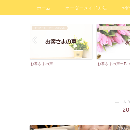
ホーム
オーダーメイド方法
お
グラスサンドアートのまとめ
グラスサンドアートのまと
お客さまの声
お客さまの声ーPar
― A
2