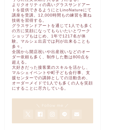
よりクオリティの高いグラスサンドアー
トを提供できるようにとLinoNatureにて
講座を受講。12,000時間もの練習を重ね
技術を習得する。
グラスサンドアートを通じて1人でも多く
の方に笑顔になってもらいたいとワーク
ショップもはじめ、1年で1217名が体
験。マルシェ出店では列が出来ることも
多々。
全国から開店祝いや出産祝いなどのオー
ダー依頼も多く、制作した数は800点を
超える。
大好きだった接客業のスキルを活かし、
マルシェイベントや町子ども会行事、支
援センターでの講師としての活動含め、
オーダーメイドで1人でも多くの人を笑顔
にすることに尽力している。
＼ Follow me ／