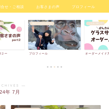
問合せ・ご相談
お客さまの声
プロフィール
め
私のことなどいろいろ
ご注文に関して
t２ー
プロフィール
オーダーメイド
RCHIVES ―
024年 7月