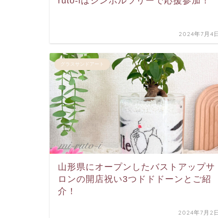
ruto-iはシンボルツリーで応援参加！
2024年7月4
グラスサンドアート
山形県にオープンしたバストアップサ
ロンの開店祝い3つドドドーンとご紹
介！
2024年7月2