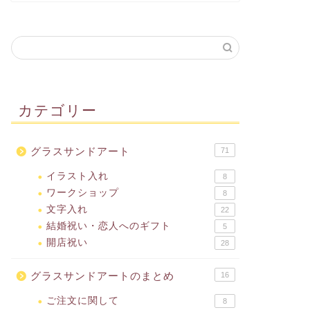
カテゴリー
グラスサンドアート
71
イラスト入れ
8
ワークショップ
8
文字入れ
22
結婚祝い・恋人へのギフト
5
開店祝い
28
グラスサンドアートのまとめ
16
ご注文に関して
8