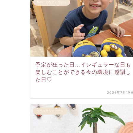
私のことなどいろいろ
予定が狂った日…イレギュラーな日も
楽しむことができる今の環境に感謝し
た日♡
2024年7月19
グラスサンドアート