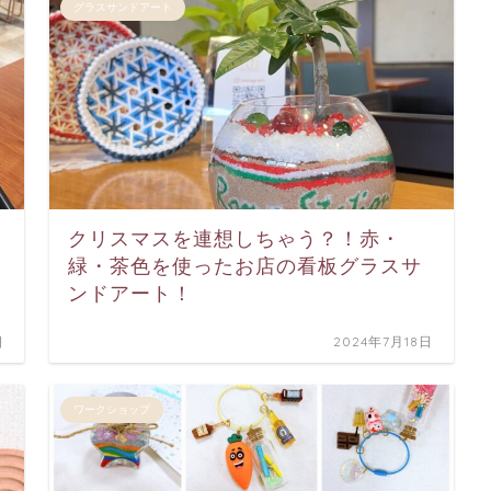
グラスサンドアート
クリスマスを連想しちゃう？！赤・
緑・茶色を使ったお店の看板グラスサ
ンドアート！
日
2024年7月18日
ワークショップ