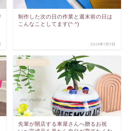
♡
制作した次の日の作業と週末前の日は
こんなことしてます(^ ^)
日
2024年7月5日
グラスサンドアート
先輩が開店する車屋さんへ贈るお祝