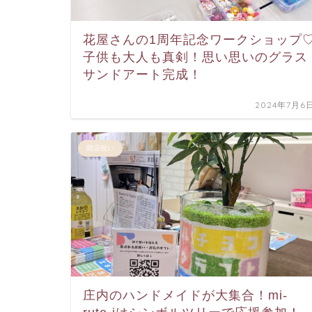
花屋さんの1周年記念ワークショップ
子供も大人も真剣！思い思いのグラス
サンドアート完成！
2024年7月6
開店祝い
庄内のハンドメイドが大集合！mi-