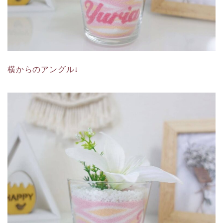
横からのアングル↓