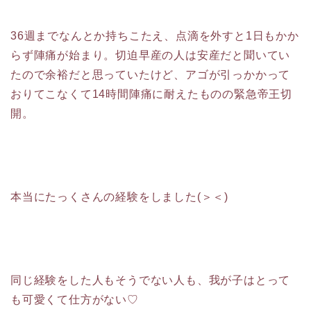
36週までなんとか持ちこたえ、点滴を外すと1日もかか
らず陣痛が始まり。切迫早産の人は安産だと聞いてい
たので余裕だと思っていたけど、アゴが引っかかって
おりてこなくて14時間陣痛に耐えたものの緊急帝王切
開。
本当にたっくさんの経験をしました(＞＜)
同じ経験をした人もそうでない人も、我が子はとって
も可愛くて仕方がない♡