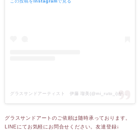
この投稿をInstagramで見る
グラスサンドアーティスト 伊藤 瑠美(@mi_ruto_i)がシェアした投稿
グラスサンドアートのご依頼は随時承っております。
LINEにてお気軽にお問合せください。友達登録↓