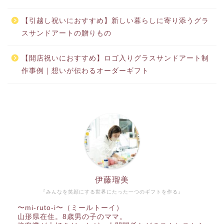
【引越し祝いにおすすめ】新しい暮らしに寄り添うグラ
スサンドアートの贈りもの
【開店祝いにおすすめ】ロゴ入りグラスサンドアート制
作事例｜想いが伝わるオーダーギフト
伊藤瑠美
『みんなを笑顔にする世界にたった一つのギフトを作る』
〜mi-ruto-i〜（ミールトーイ）
山形県在住。8歳男の子のママ。