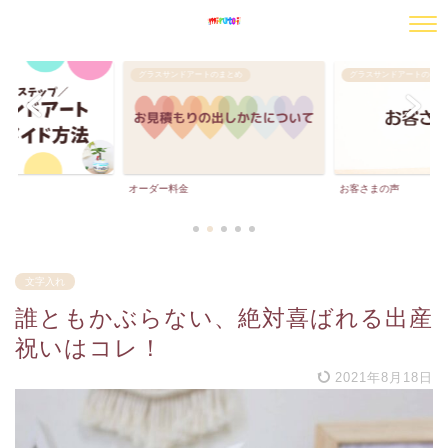
のまとめ
グラスサンドアートのまとめ
グラスサンドアートのまと
お客さまの声
お客さまの声ーPart２
文字入れ
誰ともかぶらない、絶対喜ばれる出産
祝いはコレ！
2021年8月18日