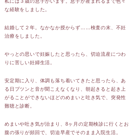
私には３歳の息子がいます。息子が産まれるまで色々
な経験をしました。
結婚して２年。なかなか授からず……検査の末、不妊
治療をしました。
やっとの思いで妊娠したと思ったら、切迫流産につわ
りに苦しい妊婦生活。
安定期に入り、体調も落ち着いてきたと思ったら、あ
る日プツンと音が聞こえなくなり、朝起きると起き上
がることができないほどのめまいと吐き気で、突発性
難聴と診断。
めまいや吐き気が治まり、8ヶ月の定期検診に行くとお
腹の張りが頻回で、切迫早産でそのまま入院生活。