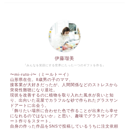
伊藤瑠美
『みんなを笑顔にする世界にたった一つのギフトを作る』
〜mi-ruto-i〜（ミールトーイ）
山形県在住。8歳男の子のママ。
接客業が大好きだったが、人間関係などのストレスから
突発性難聴になり退社。
現状を改善するのに植物を取り入れた風水が良いと知
り、出向いた花屋でカラフルな砂で作られたグラスサン
ドアートに出会う。
「飾りたい場所に合わせた色で作ることが出来たら幸せ
になれるのではないか」と思い、趣味でグラスサンドア
ート作りをスタート。
自身の作った作品をSNSで投稿しているうちに注文依頼