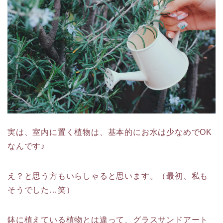
実は、室内に置く植物は、基本的にお水は少なめでOK
なんです♪
え？と思う方もいらしゃると思います。（最初、私も
そうでした…笑）
鉢に植えている植物とは違って、グラスサンドアート