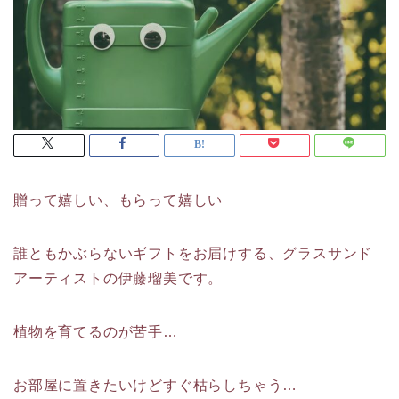
贈って嬉しい、もらって嬉しい
誰ともかぶらないギフトをお届けする、グラスサンド
アーティストの伊藤瑠美です。
植物を育てるのが苦手…
お部屋に置きたいけどすぐ枯らしちゃう…