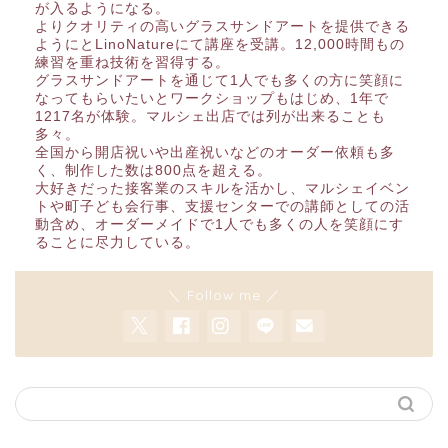
が入るようになる。
よりクオリティの高いグラスサンドアートを提供できる
ようにとLinoNatureにて講座を受講。12,000時間もの
練習を重ね技術を習得する。
グラスサンドアートを通じて1人でも多くの方に笑顔に
なってもらいたいとワークショップもはじめ、1年で
1217名が体験。マルシェ出店では列が出来ることも
多々。
全国から開店祝いや出産祝いなどのオーダー依頼も多
く、制作した数は800点を超える。
大好きだった接客業のスキルを活かし、マルシェイベン
トや町子ども会行事、支援センターでの講師としての活
動含め、オーダーメイドで1人でも多くの人を笑顔にす
ることに尽力している。
＼ Follow me ／