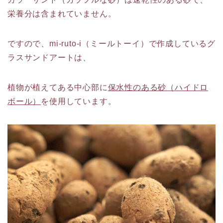
栄養分は含まれていません。
ですので、mi-ruto-i（ミールトーイ）で作成しているグ
ラスサンドアートは、
植物が植えてある中心部に
保水性のある砂（ハイドロ
ボール）
を使用しています。