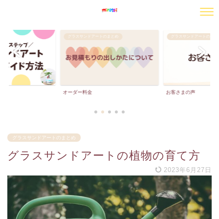
グラスサンドアートのまとめ
グラスサンドアートのまと
法
オーダー料金
お客さまの声
グラスサンドアートのまとめ
グラスサンドアートの植物の育て方
2023年6月27日