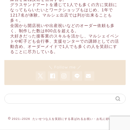
グラスサンドアートを通じて1人でも多くの方に笑顔に
なってもらいたいとワークショップもはじめ、1年で
1217名が体験。マルシェ出店では列が出来ることも
多々。
全国から開店祝いや出産祝いなどのオーダー依頼も多
く、制作した数は800点を超える。
大好きだった接客業のスキルを活かし、マルシェイベン
トや町子ども会行事、支援センターでの講師としての活
動含め、オーダーメイドで1人でも多くの人を笑顔にす
ることに尽力している。
＼ Follow me ／
2021–2026 たいせつな人を笑顔にする喜ばれるお祝い・お礼に砂のギフト