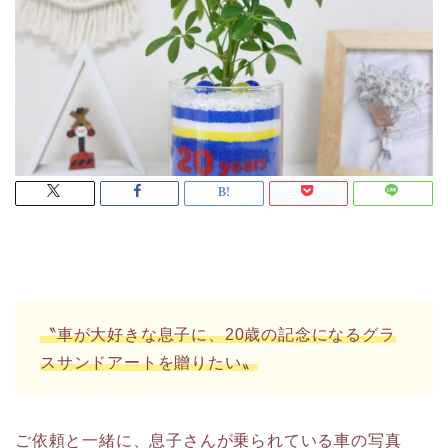
〝車が大好きな息子に、20歳の記念になるグラ
スサンドアートを贈りたい〟
ご依頼と一緒に、息子さんが乗られている車の写真