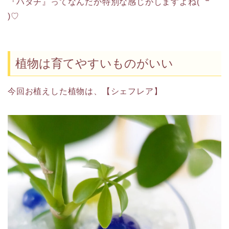
『ハタチ』ってなんだか特別な感じがしますよね( ´꒳`
)♡
植物は育てやすいものがいい
今回お植えした植物は、【シェフレア】