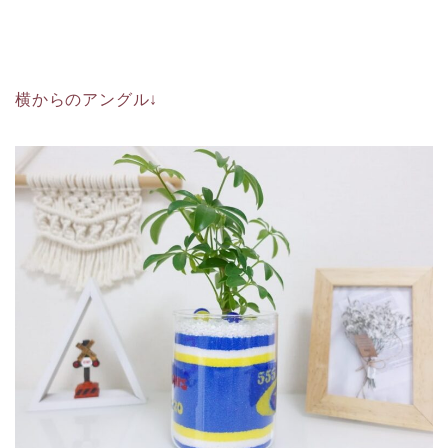
横からのアングル↓