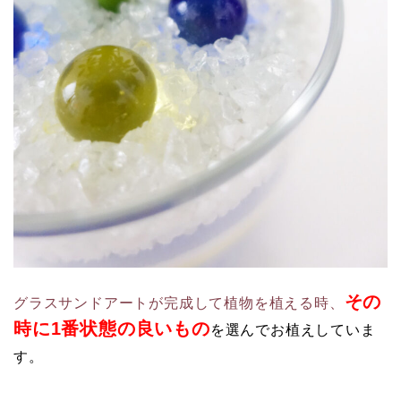
その
グラスサンドアートが完成して植物を植える時、
時に1番状態の良いもの
を選んでお植えしていま
す。